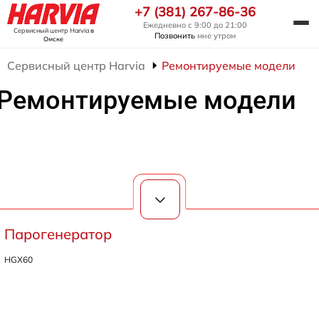
+7 (381) 267-86-36
Ежедневно с 9:00 до 21:00
Сервисный центр Harvia
в
Позвонить
мне утром
Омске
Сервисный центр Harvia
Ремонтируемые модели
Ремонтируемые модели
Парогенератор
HGX60